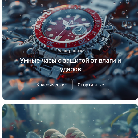
Электроника
Умные часы с защитой от влаги и
ударов
Классические
Спортивные