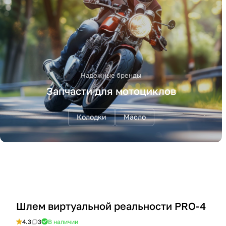
Надежные бренды
Запчасти для мотоциклов
Колодки
Масло
Шлем виртуальной реальности PRO-4
4.3
3
В наличии