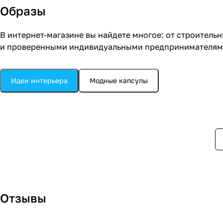
Образы
В интернет-магазине вы найдете многое: от строитель
и проверенными индивидуальными предпринимателями.
Кухня
Идеи интерьера
Модные капсулы
Кухня в стиле модерн
Отзывы