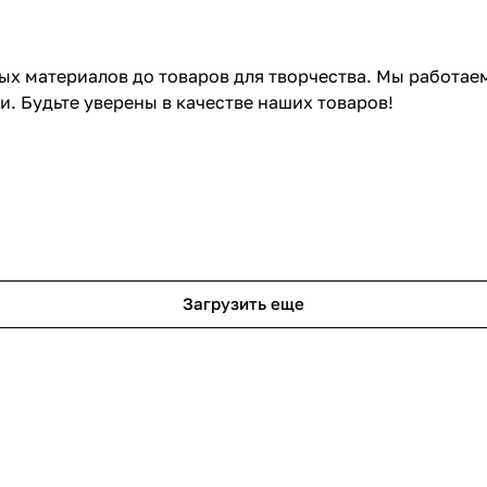
ных материалов до товаров для творчества. Мы работа
 Будьте уверены в качестве наших товаров!
Спальня
Спальня в соврем
Загрузить еще