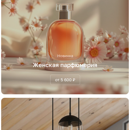
Новинка
Женская парфюмерия
от 5 600 ₽