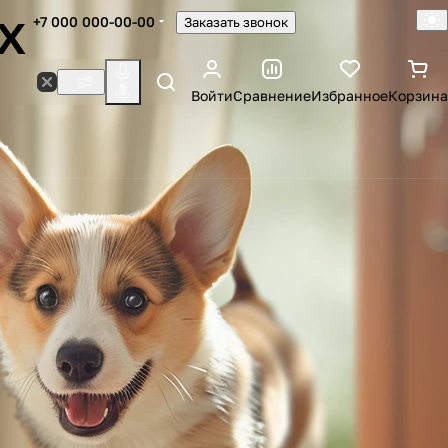
х
+7 000 000-00-00
Заказать звонок
Войти
Сравнение
Избранное
Корзина